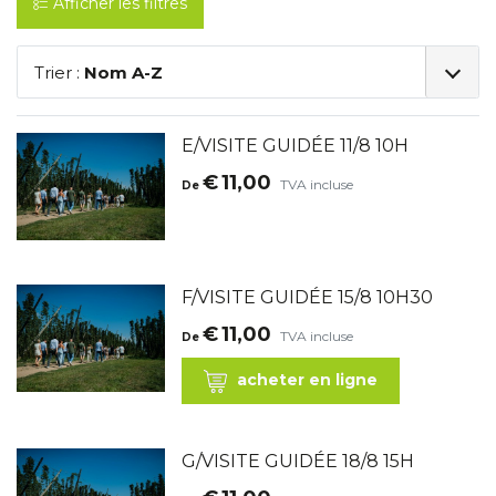
Afficher les filtres
Trier :
Nom A-Z
E/VISITE GUIDÉE 11/8 10H
€
11,00
TVA incluse
De
F/VISITE GUIDÉE 15/8 10H30
€
11,00
TVA incluse
De
acheter en ligne
G/VISITE GUIDÉE 18/8 15H