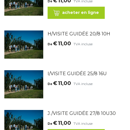
€
11,00
TVA incluse
De
acheter en ligne
H/VISITE GUIDÉE 20/8 10H
€
11,00
TVA incluse
De
I/VISITE GUIDÉE 25/8 16U
€
11,00
TVA incluse
De
J./VISITE GUIDÉE 27/8 10U30
€
11,00
TVA incluse
De