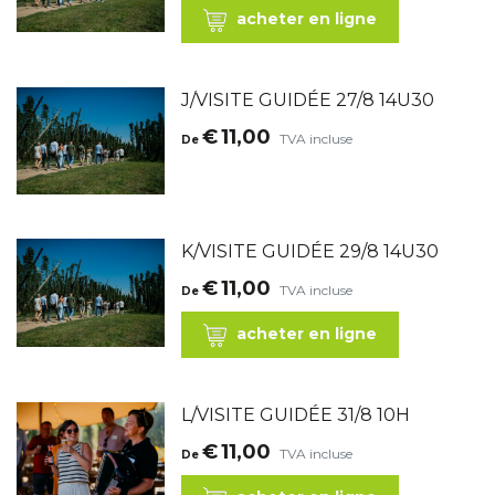
acheter en ligne
J/VISITE GUIDÉE 27/8 14U30
€
11,00
TVA incluse
De
K/VISITE GUIDÉE 29/8 14U30
€
11,00
TVA incluse
De
acheter en ligne
L/VISITE GUIDÉE 31/8 10H
€
11,00
TVA incluse
De