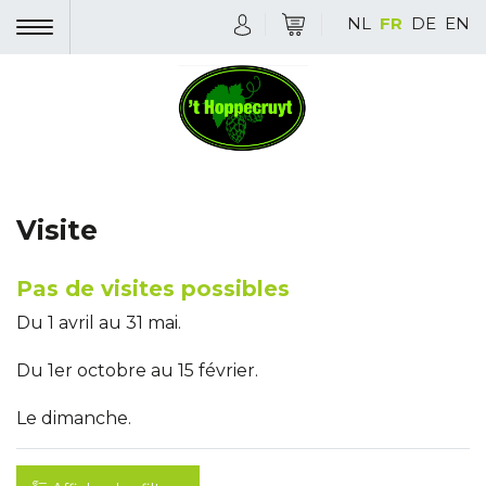
NL
FR
DE
EN
Visite
Pas de visites possibles
Du 1 avril au 31 mai.
Du 1er octobre au 15 février.
Le dimanche.