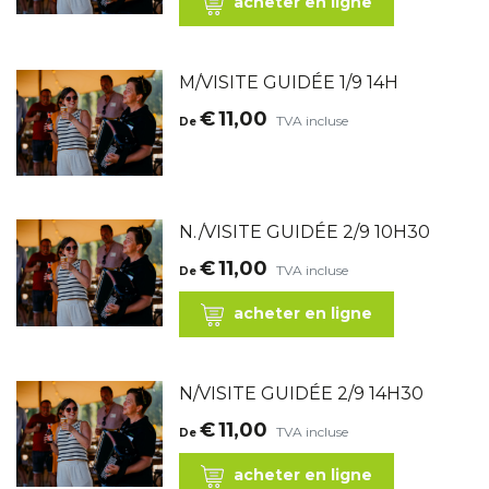
acheter en ligne
M/VISITE GUIDÉE 1/9 14H
€
11,00
TVA incluse
De
N./VISITE GUIDÉE 2/9 10H30
€
11,00
TVA incluse
De
acheter en ligne
N/VISITE GUIDÉE 2/9 14H30
€
11,00
TVA incluse
De
acheter en ligne