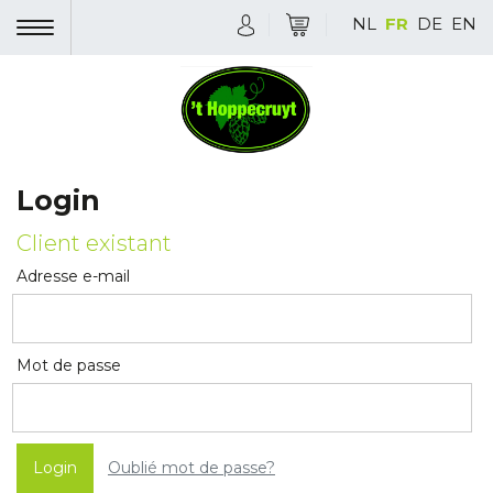
NL
FR
DE
EN
Login
Client existant
Adresse e-mail
Mot de passe
Oublié mot de passe?