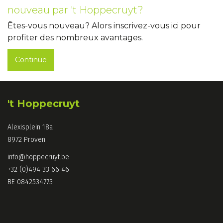
nouveau par 't Hoppecruyt?
Êtes-vous nouveau? Alors inscrivez-vous ici pour
profiter des nombreux avantages.
Continue
't Hoppecruyt
Alexisplein 18a
8972 Proven
info@hoppecruyt.be
+32 (0)494 33 66 46
BE 0842534773