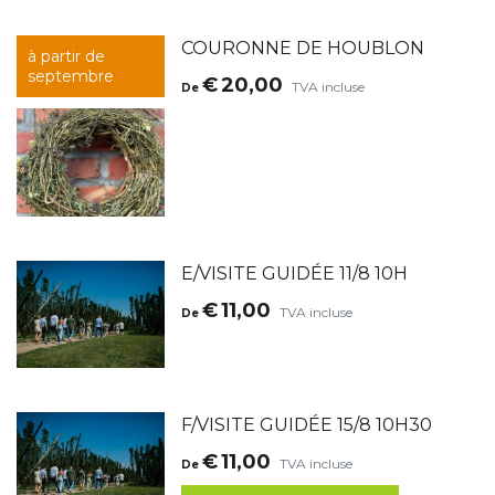
COURONNE DE HOUBLON
à partir de
septembre
€
20,00
TVA incluse
De
E/VISITE GUIDÉE 11/8 10H
€
11,00
TVA incluse
De
F/VISITE GUIDÉE 15/8 10H30
€
11,00
TVA incluse
De