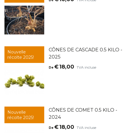
De
CÔNES DE CASCADE 0.5 KILO -
Nouvelle
2025
récolte 2025!
€
18,00
TVA incluse
De
CÔNES DE COMET 0.5 KILO -
Nouvelle
2024
récolte 2025!
€
18,00
TVA incluse
De