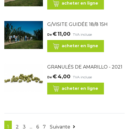
acheter en ligne
G/VISITE GUIDÉE 18/8 15H
€
11,00
TVA incluse
De
acheter en ligne
GRANULÉS DE AMARILLO - 2021
€
4,00
TVA incluse
De
acheter en ligne
1
2
3
...
6
7
Suivante