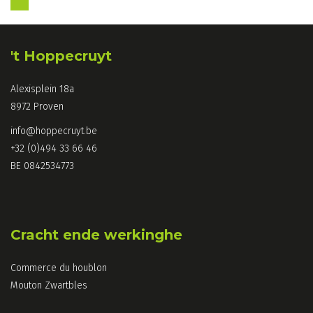
't Hoppecruyt
Alexisplein 18a
8972 Proven
info@hoppecruyt.be
+32 (0)494 33 66 46
BE 0842534773
Cracht ende werkinghe
Commerce du houblon
Mouton Zwartbles