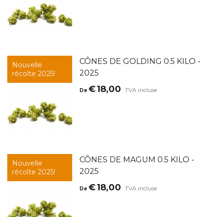
CÔNES DE GOLDING 0.5 KILO -
Nouvelle
2025
récolte 2025!
€
18,00
TVA incluse
De
CÔNES DE MAGUM 0.5 KILO -
Nouvelle
2025
récolte 2025!
€
18,00
TVA incluse
De