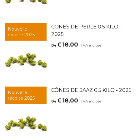
CÔNES DE PERLE 0.5 KILO -
Nouvelle
2025
récolte 2025!
€
18,00
TVA incluse
De
CÔNES DE SAAZ 0.5 KILO - 2025
Nouvelle
récolte 2025!
€
18,00
TVA incluse
De