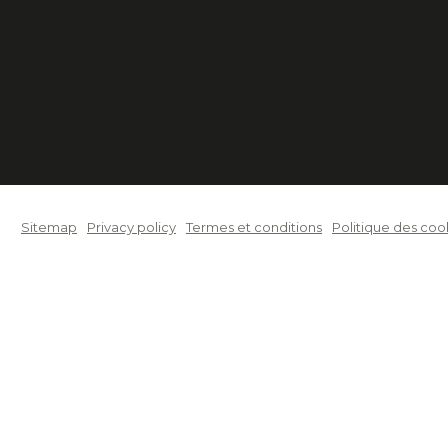
Sitemap
Privacy policy
Termes et conditions
Politique des coo