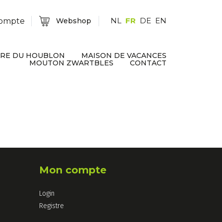
NL
FR
DE
EN
ompte
Webshop
URE DU HOUBLON
MAISON DE VACANCES
MOUTON ZWARTBLES
CONTACT
Mon compte
Login
Registre