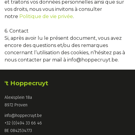
et traitons vos données personnelles ainsi que sur
vos droits, nous vous invitons à consulter
notre
Politique de vie privée
.
6. Contact
Si, après avoir lu le présent document, vous avez
encore des questions et/ou des remarques
concernant l’utilisation des cookies, n’hésitez pas à
nous contacter par mail à info@hoppecruyt.be.
't Hoppecruyt
Alexisplein 18a
8972 Proven
info@hoppecruyt.be
+32 (0)494 33 66 46
BE 0842534773