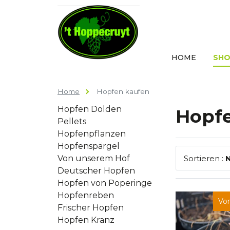
HOME
SHO
Home
Hopfen kaufen
Hopfen Dolden
Hopf
Pellets
Hopfenpflanzen
Hopfenspärgel
Von unserem Hof
Sortieren :
Deutscher Hopfen
Hopfen von Poperinge
Hopfenreben
Von
Frischer Hopfen
Hopfen Kranz