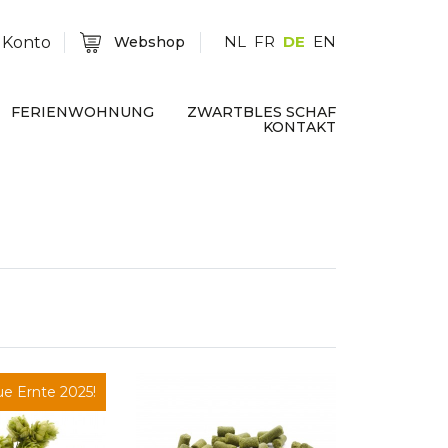
NL
FR
DE
EN
 Konto
Webshop
FERIENWOHNUNG
ZWARTBLES SCHAF
KONTAKT
e Ernte 2025!