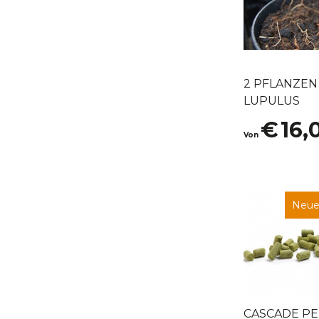
2 PFLANZE
LUPULUS
€
16,
Von
Neue
CASCADE PE