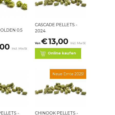
CASCADE PELLETS -
OLDEN 0.5
2024
€
13,00
Incl. MwSt
Von
,00
Incl. MwSt
Online kaufen
Neue Ernte 2025!
ELLETS -
CHINOOK PELLETS -