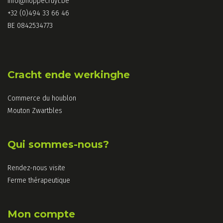
info@hoppecruyt.be
+32 (0)494 33 66 46
BE 0842534773
Cracht ende werkinghe
Commerce du houblon
Mouton Zwartbles
Qui sommes-nous?
Rendez-nous visite
Ferme thérapeutique
Mon compte