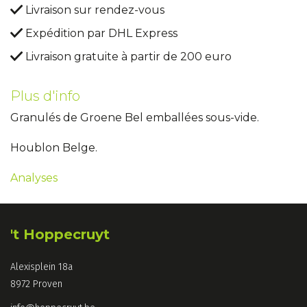
Livraison sur rendez-vous
Expédition par DHL Express
Livraison gratuite à partir de 200 euro
Plus d'info
Granulés de Groene Bel emballées sous-vide.
Houblon Belge.
Analyses
't Hoppecruyt
Alexisplein 18a
8972 Proven