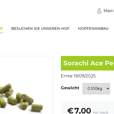
Mein
P
BESUCHEN SIE UNSEREN HOF
HOPFENANBAU
Sorachi Ace Pel
Ernte 19/09/2025
Gewicht
€
7,00
Incl. MwSt