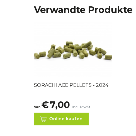
Verwandte Produkte
SORACHI ACE PELLETS - 2024
€
7,00
Incl. MwSt
Von
Online kaufen