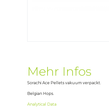
Mehr Infos
Sorachi Ace Pellets vakuum verpackt.
Belgian Hops.
Analytical Data