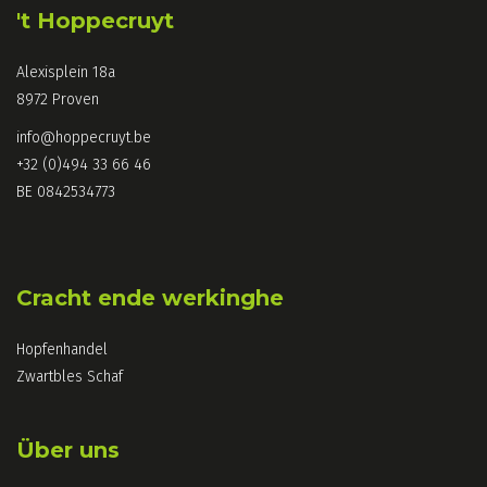
't Hoppecruyt
Alexisplein 18a
8972 Proven
info@hoppecruyt.be
+32 (0)494 33 66 46
BE 0842534773
Cracht ende werkinghe
Hopfenhandel
Zwartbles Schaf
Über uns