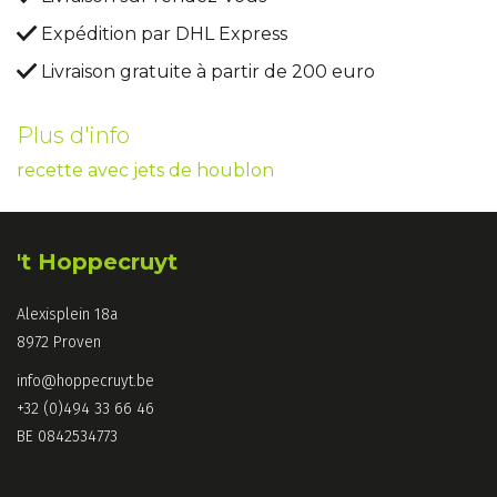
Expédition par DHL Express
Livraison gratuite à partir de 200 euro
Plus d'info
recette avec jets de houblon
't Hoppecruyt
Alexisplein 18a
8972 Proven
info@hoppecruyt.be
+32 (0)494 33 66 46
BE 0842534773