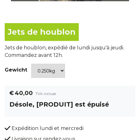
Jets de houblon
Jets de houblon, expédié de lundi jusqu'à jeudi.
Commandez avant 12h.
Gewicht
€
40,00
TVA incluse
Désole, [PRODUIT] est épuisé
Expédition lundi et mercredi
Livraison sur rendez-vous