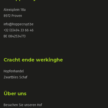
Alexisplein 18a
8972 Proven
info@hoppecruyt.be
+32 (0)494 33 66 46
BE 0842534773
Cracht ende werkinghe
Hopfenhandel
Zwartbles Schaf
Über uns
Besuchen Sie unseren Hof