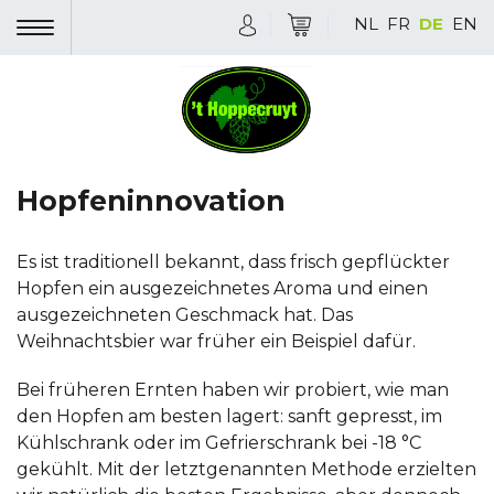
NL
FR
DE
EN
Hopfeninnovation
Es ist traditionell bekannt, dass frisch gepflückter
Hopfen ein ausgezeichnetes Aroma und einen
ausgezeichneten Geschmack hat. Das
Weihnachtsbier war früher ein Beispiel dafür.
Bei früheren Ernten haben wir probiert, wie man
den Hopfen am besten lagert: sanft gepresst, im
Kühlschrank oder im Gefrierschrank bei -18 °C
gekühlt. Mit der letztgenannten Methode erzielten