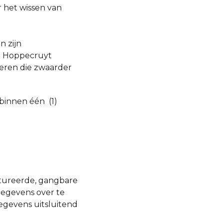
 het wissen van
n zijn
’t Hoppecruyt
eren die zwaarder
binnen één (1)
ctureerde, gangbare
gegevens over te
gevens uitsluitend