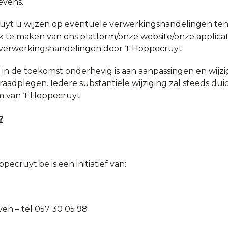
evens.
cruyt u wijzen op eventuele verwerkingshandelingen te
 te maken van ons platform/onze website/onze applicat
verwerkingshandelingen door ‘t Hoppecruyt.
 in de toekomst onderhevig is aan aanpassingen en wijzig
aadplegen. Iedere substantiële wijziging zal steeds duid
 van ‘t Hoppecruyt.
?
cruyt.be is een initiatief van:
en – tel 057 30 05 98