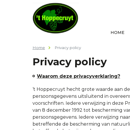
HOME
Home
Privacy policy
Privacy policy
Waarom deze privacyverklaring?
‘t Hoppecruyt hecht grote waarde aan d
persoonsgegevens uitsluitend in overeen
voorschriften. Iedere verwijzing in deze 
van 8 december 1992 tot bescherming van
persoonsgegevens. Iedere verwijzing naar 
betreffende de bescherming van natuurl