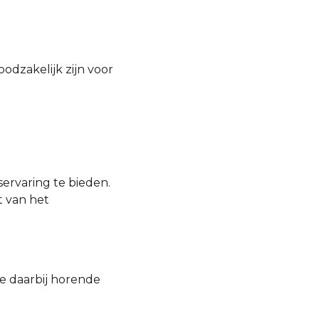
odzakelijk zijn voor
ervaring te bieden.
t van het
de daarbij horende