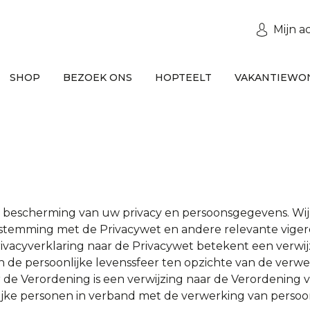
Mijn a
SHOP
BEZOEK ONS
HOPTEELT
VAKANTIEWO
e bescherming van uw privacy en persoonsgegevens. Wi
stemming met de Privacywet en andere relevante viger
Privacyverklaring naar de Privacywet betekent een verwi
 de persoonlijke levenssfeer ten opzichte van de verwe
de Verordening is een verwijzing naar de Verordening v
ijke personen in verband met de verwerking van perso