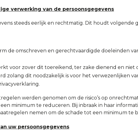
ilige verwerking van de persoonsgegevens
ns steeds eerlijk en rechtmatig. Dit houdt volgende ga
rm de omschreven en gerechtvaardigde doeleinden va
 voor zover dit toereikend, ter zake dienend en niet o
zolang dit noodzakelijk is voor het verwezenlijken v
ivacyverklaring.
tregelen werden genomen om de risico’s op onrechtmat
en minimum te reduceren. Bij inbraak in haar informati
 maatregelen nemen om de schade tot een minimum te 
n van uw persoonsgegevens