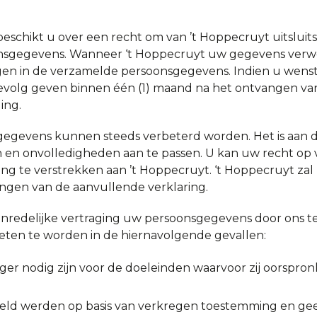
 beschikt u over een recht om van ’t Hoppecruyt uitsluits
onsgegevens. Wanneer ‘t Hoppecruyt uw gegevens verwe
jgen in de verzamelde persoonsgegevens. Indien u wens
gevolg geven binnen één (1) maand na het ontvangen va
ing.
egevens kunnen steeds verbeterd worden. Het is aan d
 en onvolledigheden aan te passen. U kan uw recht op 
ng te verstrekken aan ’t Hoppecruyt. ‘t Hoppecruyt zal
ngen van de aanvullende verklaring.
nredelijke vertraging uw persoonsgegevens door ons te 
eten te worden in de hiernavolgende gevallen:
r nodig zijn voor de doeleinden waarvoor zij oorspron
ld werden op basis van verkregen toestemming en ge