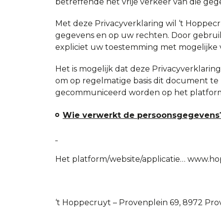
betreffende het vrije verkeer van die geg
Met deze Privacyverklaring wil ‘t Hoppe
gegevens en op uw rechten. Door gebruik
expliciet uw toestemming met mogelijke 
Het is mogelijk dat deze Privacyverklaring
om op regelmatige basis dit document te r
gecommuniceerd worden op het platform
Wie verwerkt de persoonsgegevens
Het platform/website/applicatie… www.hoppe
‘t Hoppecruyt – Provenplein 69, 8972 Prov