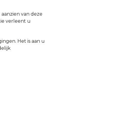
n aanzien van deze
ie verleent u
ingen. Het is aan u
elijk