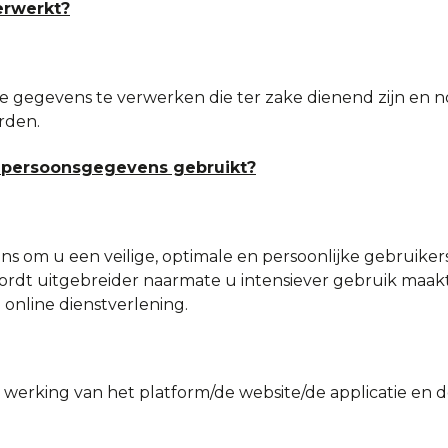
rwerkt?
e gegevens te verwerken die ter zake dienend zijn en no
rden.
 persoonsgegevens gebruikt?
 om u een veilige, optimale en persoonlijke gebruikers
rdt uitgebreider naarmate u intensiever gebruik maak
 online dienstverlening.
 werking van het platform/de website/de applicatie en 