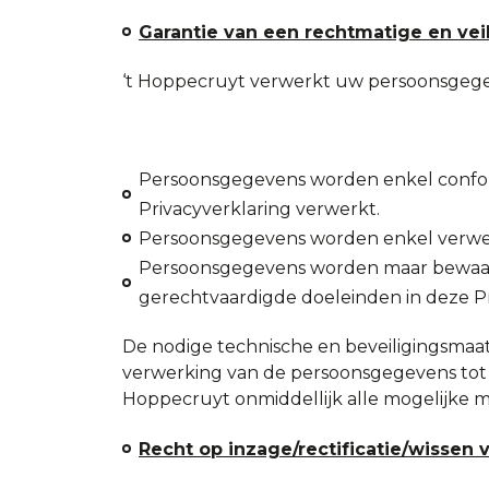
Garantie van een rechtmatige en ve
‘t Hoppecruyt verwerkt uw persoonsgegeve
Persoonsgegevens worden enkel confo
Privacyverklaring verwerkt.
Persoonsgegevens worden enkel verwerkt
Persoonsgegevens worden maar bewaard 
gerechtvaardigde doeleinden in deze Pr
De nodige technische en beveiligingsmaa
verwerking van de persoonsgegevens tot e
Hoppecruyt onmiddellijk alle mogelijke
Recht op inzage/rectificatie/wisse