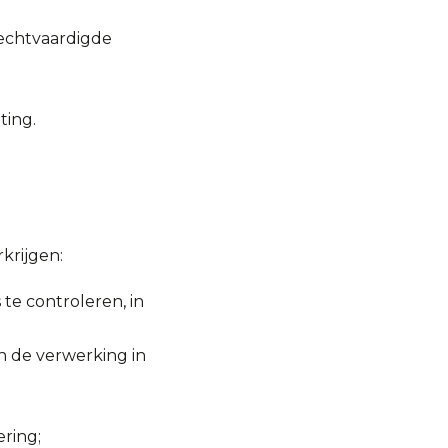
echtvaardigde
ting.
krijgen:
te controleren, in
 de verwerking in
ring;