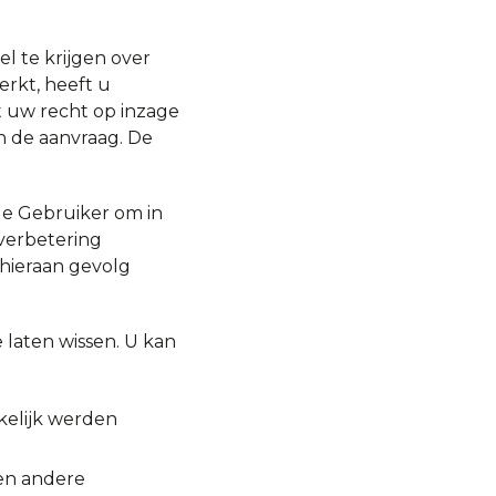
el te krijgen over
rkt, heeft u
t uw recht op inzage
n de aanvraag. De
e Gebruiker om in
verbetering
 hieraan gevolg
laten wissen. U kan
kelijk werden
en andere