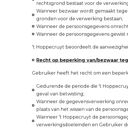
rechtsgrond bestaat voor de verwerking
Wanneer bezwaar wordt gemaakt tegen
gronden voor de verwerking bestaan;
Wanneer de persoonsgegevens onrecht
Wanneer de persoonsgegevens gewist m
’t Hoppecruyt beoordeelt de aanwezighe
Recht op beperking van/bezwaar te
Gebruiker heeft het recht om een beperk
Gedurende de periode die ’t Hoppecruyt
geval van betwisting;
Wanneer de gegevensverwerking onrecht
plaats van het wissen van de persoonsg
Wanneer ’t Hoppecruyt de persoonsgege
verwerkingsdoeleinden en Gebruiker de