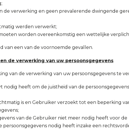
;
 de verwerking en geen prevalerende dwingende ger
matig werden verwerkt;
oeten worden overeenkomstig een wettelijke verplich
id van een van de voornoemde gevallen.
gen de verwerking van uw persoonsgegevens
ing van de verwerking van uw persoonsgegevens te ver
 nodig heeft om de juistheid van de persoonsgegevens 
matig is en Gebruiker verzoekt tot een beperking van
egevens;
vens van de Gebruiker niet meer nodig heeft voor de
 persoonsgegevens nodig heeft inzake een rechtsvorde