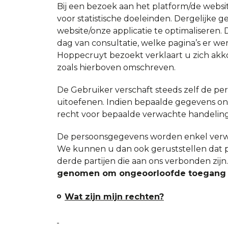
Bij een bezoek aan het platform/de webs
voor statistische doeleinden. Dergelijke 
website/onze applicatie te optimaliseren. 
dag van consultatie, welke pagina’s er we
Hoppecruyt bezoekt verklaart u zich ak
zoals hierboven omschreven.
De Gebruiker verschaft steeds zelf de p
uitoefenen. Indien bepaalde gegevens onvo
recht voor bepaalde verwachte handelingen
De persoonsgegevens worden enkel verwe
We kunnen u dan ook geruststellen dat
derde partijen die aan ons verbonden zijn.
genomen om ongeoorloofde toegang e
Wat zijn mijn rechten?