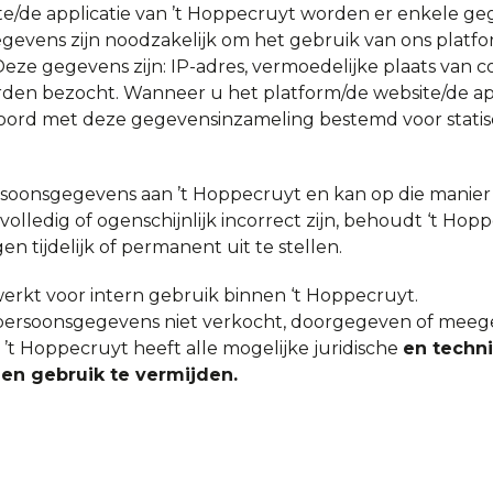
ite/de applicatie van ’t Hoppecruyt worden er enkele g
gegevens zijn noodzakelijk om het gebruik van ons platf
Deze gegevens zijn: IP-adres, vermoedelijke plaats van c
rden bezocht. Wanneer u het platform/de website/de appl
koord met deze gegevensinzameling bestemd voor stati
ersoonsgegevens aan ’t Hoppecruyt en kan op die manier
lledig of ogenschijnlijk incorrect zijn, behoudt ‘t Hopp
 tijdelijk of permanent uit te stellen.
rkt voor intern gebruik binnen ‘t Hoppecruyt.
 persoonsgegevens niet verkocht, doorgegeven of mee
 ’t Hoppecruyt heeft alle mogelijke juridische
en techn
n gebruik te vermijden.