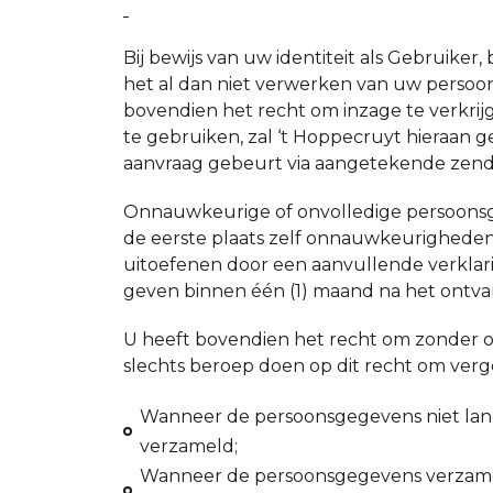
Bij bewijs van uw identiteit als Gebruiker,
het al dan niet verwerken van uw perso
bovendien het recht om inzage te verkri
te gebruiken, zal ‘t Hoppecruyt hieraan 
aanvraag gebeurt via aangetekende zend
Onnauwkeurige of onvolledige persoonsg
de eerste plaats zelf onnauwkeurigheden
uitoefenen door een aanvullende verklari
geven binnen één (1) maand na het ontva
U heeft bovendien het recht om zonder o
slechts beroep doen op dit recht om verg
Wanneer de persoonsgegevens niet lange
verzameld;
Wanneer de persoonsgegevens verzame