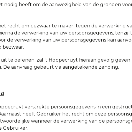
t nodig heeft om de aanwezigheid van de gronden voor
 het recht om bezwaar te maken tegen de verwerking va
hierna de verwerking van uw persoonsgegevens, tenzij 
or de verwerking van uw persoonsgegevens kan aanvo
p bezwaar.
it te oefenen, zal ’t Hoppecruyt hieraan gevolg geven 
. De aanvraag gebeurt via aangetekende zending.
id
Hoppecruyt verstrekte persoonsgegevens in een gestru
 Daarnaast heeft Gebruiker het recht om deze persoons
twoordelijke wanneer de verwerking van de persoonsge
e Gebruiker.