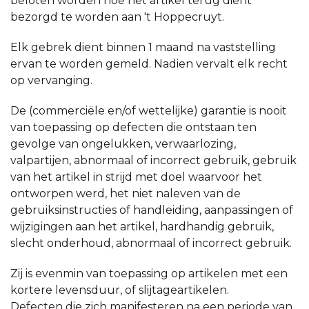
beloten worden hoe het artikel terug dient
bezorgd te worden aan 't Hoppecruyt.
Elk gebrek dient binnen 1 maand na vaststelling
ervan te worden gemeld. Nadien vervalt elk recht
op vervanging.
De (commerciële en/of wettelijke) garantie is nooit
van toepassing op defecten die ontstaan ten
gevolge van ongelukken, verwaarlozing,
valpartijen, abnormaal of incorrect gebruik, gebruik
van het artikel in strijd met doel waarvoor het
ontworpen werd, het niet naleven van de
gebruiksinstructies of handleiding, aanpassingen of
wijzigingen aan het artikel, hardhandig gebruik,
slecht onderhoud, abnormaal of incorrect gebruik.
Zij is evenmin van toepassing op artikelen met een
kortere levensduur, of slijtageartikelen.
Defecten die zich manifesteren na een periode van