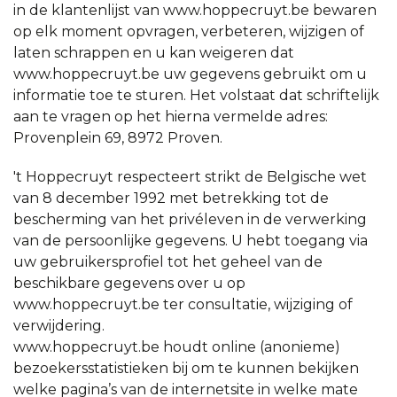
in de klantenlijst van www.hoppecruyt.be bewaren
op elk moment opvragen, verbeteren, wijzigen of
laten schrappen en u kan weigeren dat
www.hoppecruyt.be uw gegevens gebruikt om u
informatie toe te sturen. Het volstaat dat schriftelijk
aan te vragen op het hierna vermelde adres:
Provenplein 69, 8972 Proven.
't Hoppecruyt respecteert strikt de Belgische wet
van 8 december 1992 met betrekking tot de
bescherming van het privéleven in de verwerking
van de persoonlijke gegevens. U hebt toegang via
uw gebruikersprofiel tot het geheel van de
beschikbare gegevens over u op
www.hoppecruyt.be ter consultatie, wijziging of
verwijdering.
www.hoppecruyt.be houdt online (anonieme)
bezoekersstatistieken bij om te kunnen bekijken
welke pagina’s van de internetsite in welke mate