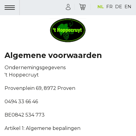
NL
FR
DE
EN
Algemene voorwaarden
Ondernemingsgegevens
't Hoppecruyt
Provenplein 69, 8972 Proven
0494 33 66 46
BE0842 534 773
Artikel 1: Algemene bepalingen