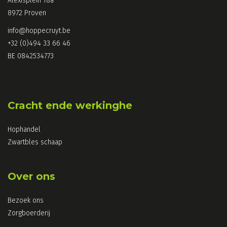
Alexisplein 18a
8972 Proven
info@hoppecruyt.be
+32 (0)494 33 66 46
BE 0842534773
Cracht ende werkinghe
Hophandel
Zwartbles schaap
Over ons
Bezoek ons
Zorgboerderij