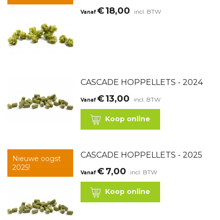
€
18,00
incl. BTW
Vanaf
CASCADE HOPPELLETS - 2024
€
13,00
incl. BTW
Vanaf
Koop online
CASCADE HOPPELLETS - 2025
Nieuwe oogst
2025!
€
7,00
incl. BTW
Vanaf
Koop online