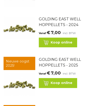
GOLDING EAST WELL
HOPPELLETS - 2024
€
7,00
incl. BTW
Vanaf
Koop online
GOLDING EAST WELL
Nieuwe oogst
HOPPELLETS - 2025
2025!
€
7,00
incl. BTW
Vanaf
Koop online