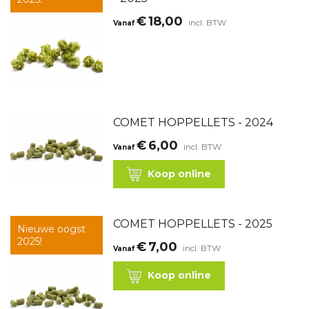
€
18,00
incl. BTW
Vanaf
COMET HOPPELLETS - 2024
€
6,00
incl. BTW
Vanaf
Koop online
COMET HOPPELLETS - 2025
Nieuwe oogst
2025!
€
7,00
incl. BTW
Vanaf
Koop online