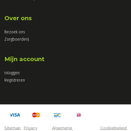
Over ons
Bezoek ons
Zorgboerderij
Mijn account
Inloggen
Registreren
Sitemap
Privacy
Algemene
Cookiebeleid