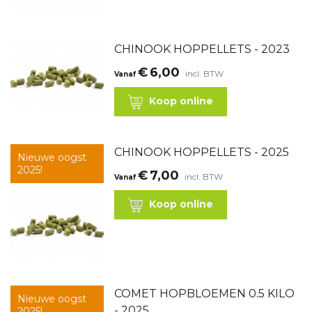
CHINOOK HOPPELLETS - 2023
€
6,00
incl. BTW
Vanaf
Koop online
CHINOOK HOPPELLETS - 2025
Nieuwe oogst
2025!
€
7,00
incl. BTW
Vanaf
Koop online
COMET HOPBLOEMEN 0.5 KILO
Nieuwe oogst
- 2025
2025!